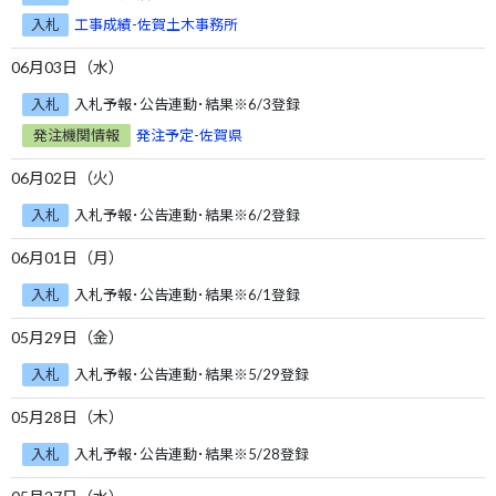
入札
工事成績-佐賀土木事務所
06月03日（水）
入札
入札予報･公告連動･結果※6/3登録
発注機関情報
発注予定-佐賀県
06月02日（火）
入札
入札予報･公告連動･結果※6/2登録
06月01日（月）
入札
入札予報･公告連動･結果※6/1登録
05月29日（金）
入札
入札予報･公告連動･結果※5/29登録
05月28日（木）
入札
入札予報･公告連動･結果※5/28登録