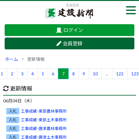
ログイン
会員登録
ホーム
更新情報
1
2
3
4
5
6
7
8
9
10
...
122
123
更新情報
06月04日（木）
入札
工事成績-東部農林事務所
入札
工事成績-東部土木事務所
入札
工事成績-唐津農林事務所
入札
工事成績-唐津土木事務所