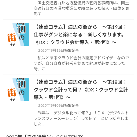
国土交通省九州地方整備局の管内各事務所は、国土
交通行政の円滑な推進に功績のあった個人・団体を表
彰す...
【連載コラム】海辺の街から ～第19回：
仕事がグンと楽になる！楽しくなります。
《DX：クラウド会計導入・第2回》～
2025年9月18日
特集記事
私はとあるクラウド会計の認定アドバイザーなので
すが、自分自身が経営を始めて経理が必要になった
時、こ...
【連載コラム】海辺の街から ～第18回：
クラウド会計って何？《DX：クラウド会計
導入・第1回》～
2025年9月09日
特集記事
昨年は「デジタル化って何？」「ＤＸ（デジタルト
ランスフォーメーション）って何？」という話をしま
した...
2025年「夏の特集号」CONTENTS