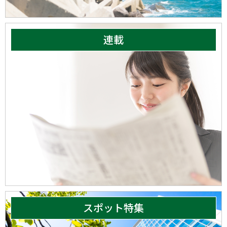
連載
スポット特集